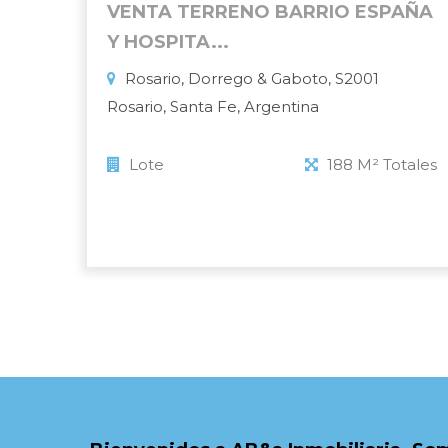
VENTA TERRENO BARRIO ESPAÑA
Y HOSPITA...
Rosario, Dorrego & Gaboto, S2001
Rosario, Santa Fe, Argentina
Lote
188 M² Totales