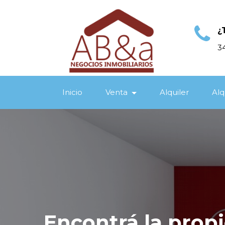
¿
3
Inicio
Venta
Alquiler
Alq
Encontrá la prop