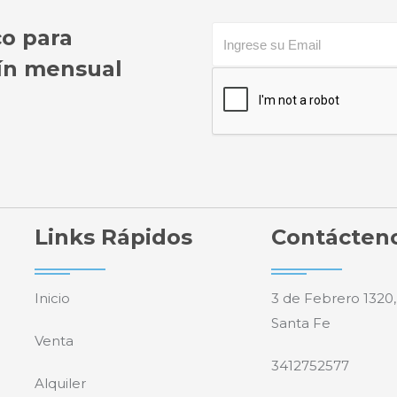
co para
etín mensual
Links Rápidos
Contácten
Inicio
3 de Febrero 1320,
Santa Fe
Venta
3412752577
Alquiler