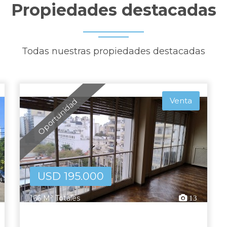
Propiedades destacadas
Todas nuestras propiedades destacadas
Venta
Oportunidad
USD 195.000
166 M² Totales
13