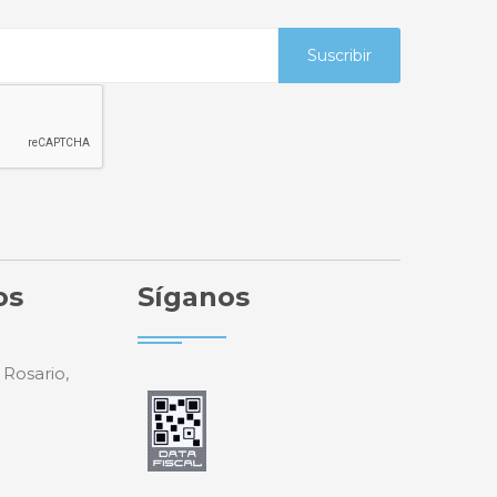
Suscribir
os
Síganos
 Rosario,