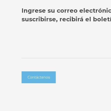
Ingrese su correo electróni
suscribirse, recibirá el bol
Contáctenos