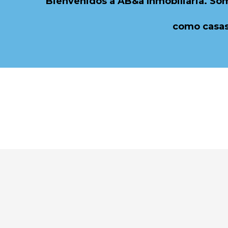
Bienvenidos a AB&a Inmobiliaria. So
como casas