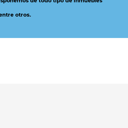
Disponemos de todo tipo de inmuebles
ntre otros.