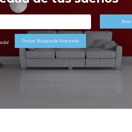
Busc
Probar Búsqueda Avanzada
ada!