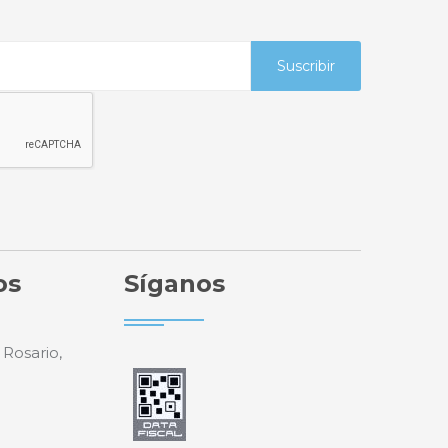
Suscribir
os
Síganos
 Rosario,