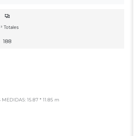
² Totales
188
d
 MEDIDAS: 15.87 * 11.85 m