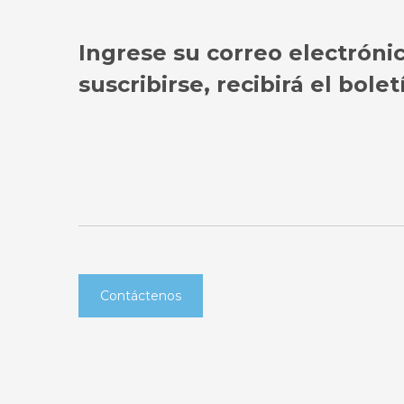
Ingrese su correo electróni
suscribirse, recibirá el bol
Contáctenos