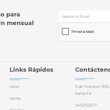
co para
etín mensual
Links Rápidos
Contácten
Inicio
3 de Febrero 1320,
Santa Fe
Venta
3412752577