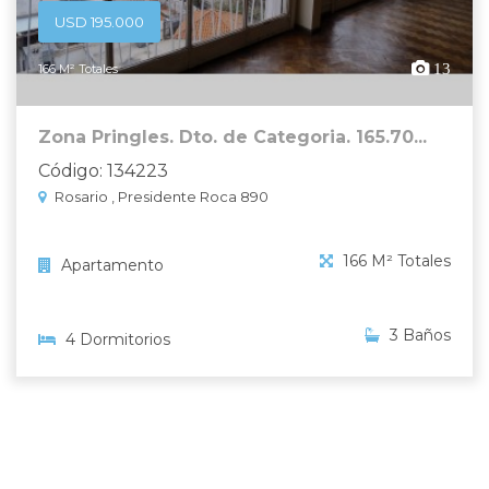
USD 195.000
13
166 M² Totales
Zona Pringles. Dto. de Categoria. 165.70...
Código: 134223
Rosario , Presidente Roca 890
166 M² Totales
Apartamento
3 Baños
4 Dormitorios