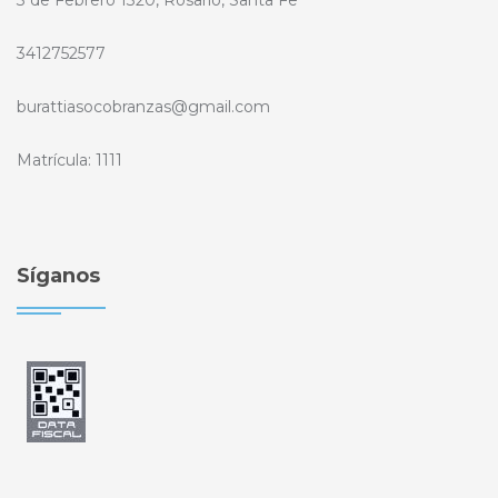
3412752577
burattiasocobranzas@gmail.com
Matrícula: 1111
Síganos