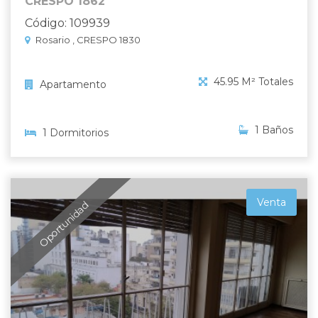
CRESPO 1862
Código: 109939
Rosario , CRESPO 1830
45.95 M² Totales
Apartamento
1 Baños
1 Dormitorios
Venta
Oportunidad