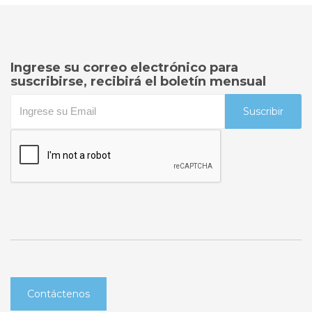
Ingrese su correo electrónico para
suscribirse, recibirá el boletín mensual
Suscribir
Contáctenos