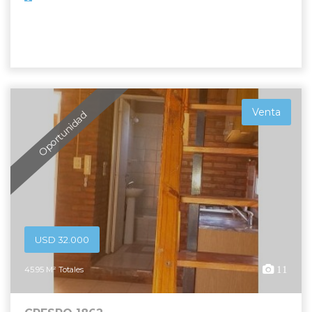
Venta
Oportunidad
USD 32.000
11
45.95 M² Totales