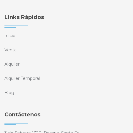
Links Rápidos
Inicio
Venta
Alquiler
Alquiler Temporal
Blog
Contáctenos
3 de Febrero 1320, Rosario, Santa Fe